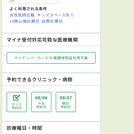
よく利用される条件
女性医師在籍
キッズスペースあり
19時以降診療可
訪問診療可
マイナ受付対応可能な医療機関
マイナンバーカードの健康保険証利用可能
予約できるクリニック・病院
08/06
08/07
今日
明日
ネット
予約可
予約可
予約可
診療曜日・時間