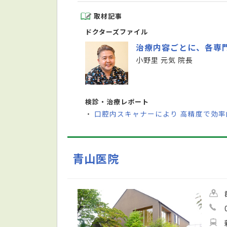
取材記事
ドクターズファイル
治療内容ごとに、各専
小野里 元気 院長
検診・治療レポート
口腔内スキャナーにより 高精度で効
・
青山医院