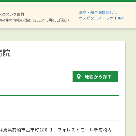
病院・総合病院探しは
8人の想いを取材
ホスピタルズ・ファイルへ
864件の情報を掲載（2026年8月06日現在）
病院
地図から探す
群馬県前橋市古市町180-1 フォレストモール新前橋内