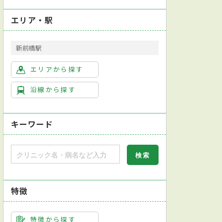
エリア・駅
新前橋駅
エリアから探す
沿線から探す
キーワード
対応
健康診断対応
特徴
を用いた治療
特徴から探す