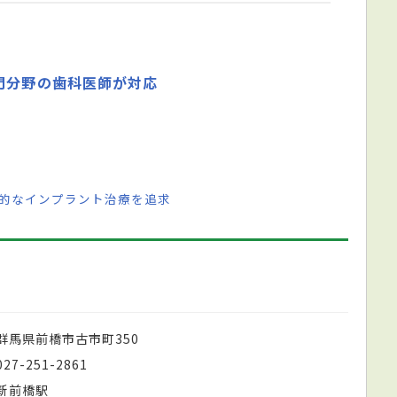
門分野の歯科医師が対応
率的なインプラント治療を追求
群馬県前橋市古市町350
027-251-2861
新前橋駅