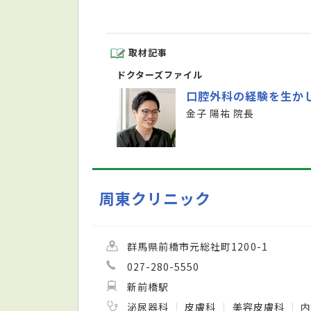
取材記事
ドクターズファイル
口腔外科の経験を生か
金子 陽祐 院長
周東クリニック
群馬県前橋市元総社町1200-1
027-280-5550
新前橋駅
泌尿器科
皮膚科
美容皮膚科
内