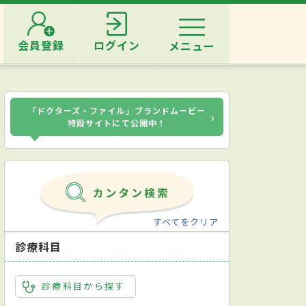
会員登録
ログイン
メニュー
「ドクターズ・ファイル」ブランドムービー
›
特設サイトにて公開中！
すべてをクリア
診療科目
診療科目から探す