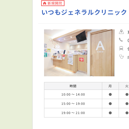
新規開院
いつもジェネラルクリニック
時間
月
火
10:00 ～ 14:00
●
●
15:00 ～ 19:00
●
●
19:00 ～ 21:00
●
●