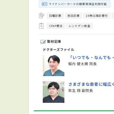
マイナンバーカードの健康保険証利用可能
日曜診療
祝日診療
19時以降診療可
CPAP療法
レントゲン検査
取材記事
ドクターズファイル
「いつでも・なんでも
堀内 健太朗 院長
さまざまな患者に幅広
若生 翔 副院長