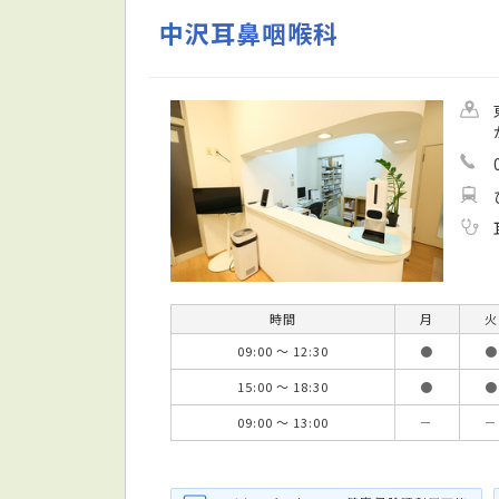
中沢耳鼻咽喉科
時間
月
火
09:00 ～ 12:30
●
●
15:00 ～ 18:30
●
●
09:00 ～ 13:00
－
－