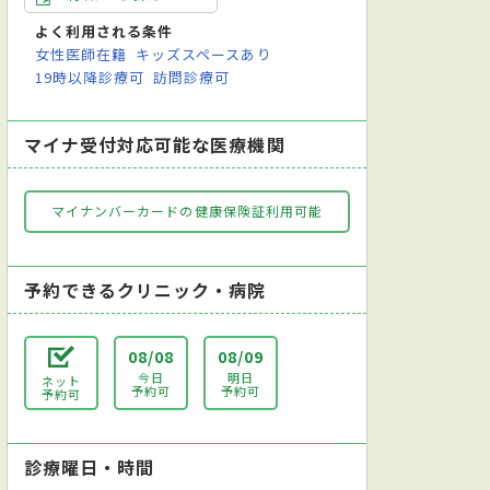
よく利用される条件
女性医師在籍
キッズスペースあり
19時以降診療可
訪問診療可
マイナ受付対応可能な医療機関
マイナンバーカードの健康保険証利用可能
予約できるクリニック・病院
08/08
08/09
今日
明日
ネット
予約可
予約可
予約可
診療曜日・時間