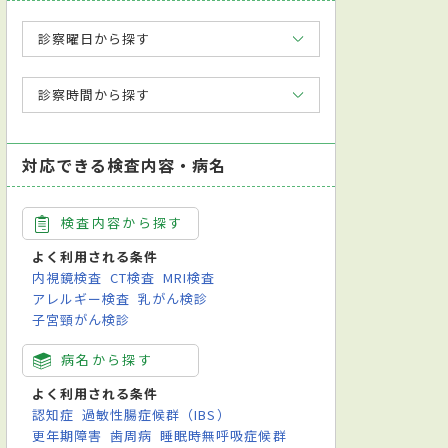
診察曜日から探す
診察時間から探す
出キット
ホルター心電図検査
レントゲン検査
対応できる検査内容・病名
検査内容から探す
よく利用される条件
内視鏡検査
CT検査
MRI検査
アレルギー検査
乳がん検診
子宮頸がん検診
病名から探す
よく利用される条件
認知症
過敏性腸症候群（IBS）
更年期障害
歯周病
睡眠時無呼吸症候群