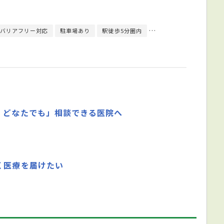
バリアフリー対応
駐車場あり
駅徒歩5分圏内
クレジットカード対応
・どなたでも」相談できる医院へ
く医療を届けたい