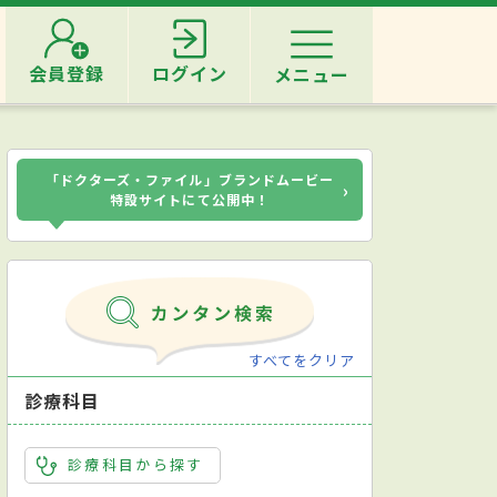
会員登録
ログイン
メニュー
「ドクターズ・ファイル」ブランドムービー
›
特設サイトにて公開中！
すべてをクリア
診療科目
診療科目から探す