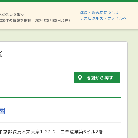
病院・総合病院探しは
2人の想いを取材
ホスピタルズ・ファイルへ
880件の情報を掲載（2026年8月08日現在）
院
地図から探す
園
東京都練馬区東大泉1-37-2 三幸産業第6ビル2階