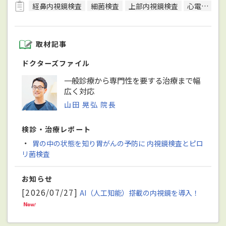
経鼻内視鏡検査
細菌検査
上部内視鏡検査
心電図検査
取材記事
ドクターズファイル
一般診療から専門性を要する治療まで幅
広く対応
山田 晃弘 院長
検診・治療レポート
・
胃の中の状態を知り胃がんの予防に 内視鏡検査とピロ
リ菌検査
お知らせ
[2026/07/27]
AI（人工知能）搭載の内視鏡を導入！