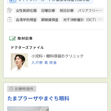
女性医師在籍
日曜診療
祝日診療
バリアフリー対応
血清学的検査
顕微鏡検査
光干渉断層計（OCT）検査
取材記事
ドクターズファイル
小児科・眼科併設のクリニック
入戸野 晋 院長
診療時間外
たまプラーザやまぐち眼科