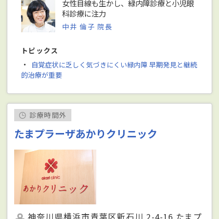
女性目線も生かし、緑内障診療と小児眼
科診療に注力
中井 倫子 院長
トピックス
・
自覚症状に乏しく気づきにくい緑内障 早期発見と継続
的治療が重要
診療時間外
たまプラーザあかりクリニック
神奈川県横浜市青葉区新石川 2-4-16 たまプ