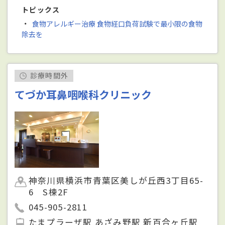
トピックス
・
食物アレルギー治療 食物経口負荷試験で最小限の食物
除去を
診療時間外
てづか耳鼻咽喉科クリニック
神奈川県横浜市青葉区美しが丘西3丁目65-
6 S棟2F
045-905-2811
たまプラーザ駅 あざみ野駅 新百合ヶ丘駅