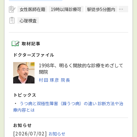
女性医師在籍
19時以降診療可
駅徒歩5分圏内
予約可
心理検査
取材記事
ドクターズファイル
1998年、明るく開放的な診療をめざして
開院
村田 琢彦 院長
トピックス
・
うつ病と双極性障害（躁うつ病）の違い 診断方法や治
療内容とは
お知らせ
[2026/07/02]
お知らせ