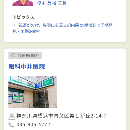
椋本 茂裕 院長
トピックス
・
視野が欠け、失明にも至る緑内障 定期検診で早期発
見・早期治療を
診療時間外
眼科中井医院
神奈川県横浜市青葉区美しが丘2-14-7
045-905-5777