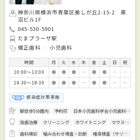
神奈川県横浜市青葉区美しが丘2-15-2 黒
沼ビル1F
045-530-5901
たまプラーザ駅
矯正歯科
小児歯科
時間
月
火
水
木
金
土
日
祝
10:00～13:00
●
●
●
－
●
●
－
－
14:30～18:30
●
●
●
－
●
●
－
－
感染症対策実施
駅徒歩5分圏内
予約可
日本小児歯科学会小児歯科専門医
虫歯治療
クリーニング
ホワイトニング
マウスピース型装置を用いた矯正
歯科検診
噛み合わせ検査・診断
唾液検査（サリバテスト）