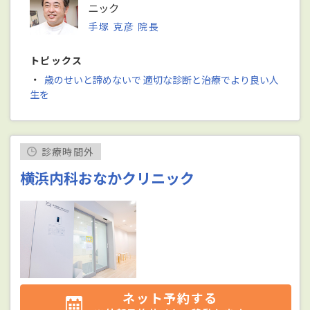
ニック
手塚 克彦 院長
トピックス
・
歳のせいと諦めないで 適切な診断と治療でより良い人
生を
診療時間外
横浜内科おなかクリニック
ネット予約する