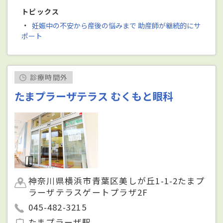
トピックス
・
妊娠中の不安から産後の悩みまで 助産師が継続的にサ
ポート
診療時間外
たまプラーザテラス むくもと眼科
神奈川県横浜市青葉区美しが丘1-1-2たまプ
ラーザテラスゲートプラザ2F
045-482-3215
たまプラーザ駅