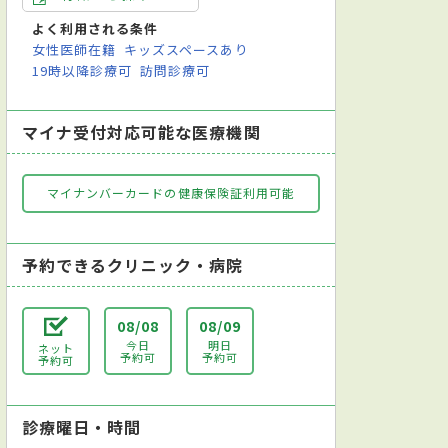
よく利用される条件
女性医師在籍
キッズスペースあり
19時以降診療可
訪問診療可
マイナ受付対応可能な医療機関
マイナンバーカードの健康保険証利用可能
予約できるクリニック・病院
08/08
08/09
今日
明日
ネット
予約可
予約可
予約可
診療曜日・時間