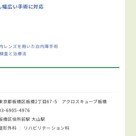
し幅広い手術に対応
眼内レンズを用いた白内障手術
の検査と治療法
東京都板橋区板橋2丁目67-5 アクロスキューブ板橋
03-6905-4976
板橋区役所前駅 大山駅
整形外科
リハビリテーション科