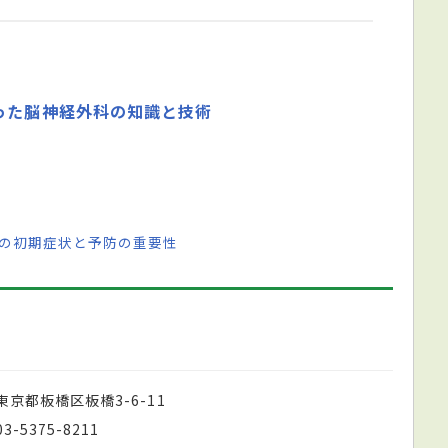
った脳神経外科の知識と技術
中の初期症状と予防の重要性
東京都板橋区板橋3-6-11
03-5375-8211