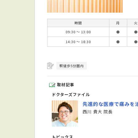
時間
月
火
09:30 ～ 13:00
●
●
14:30 ～ 18:30
●
●
駅徒歩5分圏内
取材記事
ドクターズファイル
先進的な医療で痛みを
西川 貴大 院長
トピックス