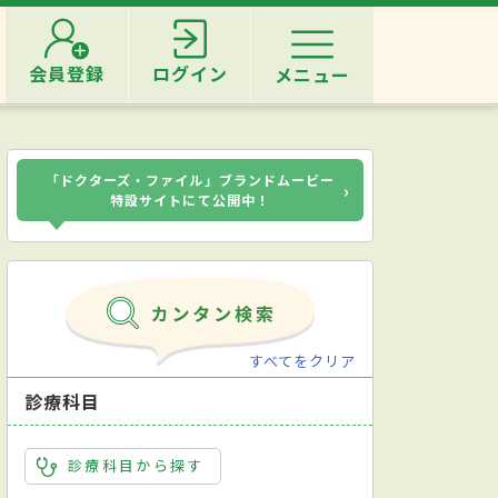
会員登録
ログイン
メニュー
「ドクターズ・ファイル」ブランドムービー
›
特設サイトにて公開中！
すべてをクリア
診療科目
診療科目から探す