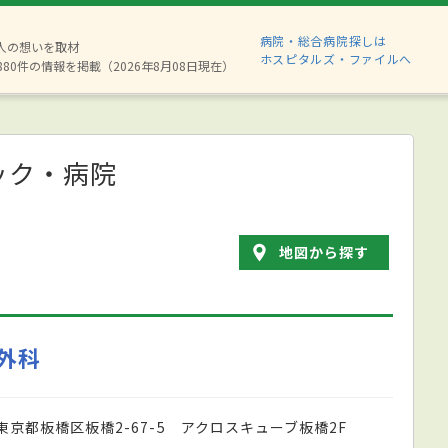
病院・総合病院探しは
2人の想いを取材
ホスピタルズ・ファイルへ
880件の情報を掲載（2026年8月08日現在）
ック・病院
地図から探す
外科
東京都板橋区板橋2-67-5 アクロスキューブ板橋2F