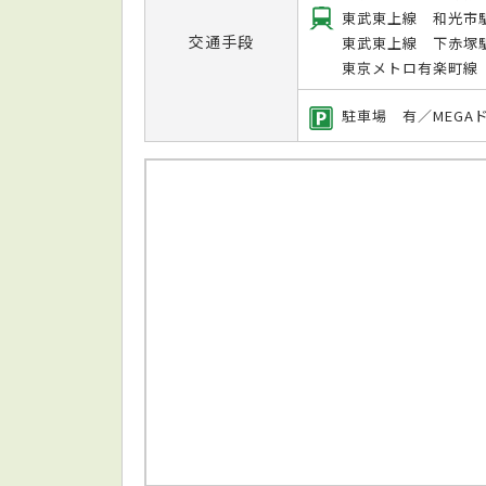
東武東上線 和光市
交通手段
東武東上線 下赤塚
東京メトロ有楽町線
駐車場 有／MEGA