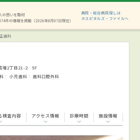
病院・総合病院探しは
6人の想いを取材
ホスピタルズ・ファイルへ
874件の情報を掲載（2026年8月07日現在）
正歯科
増2丁目21-2 5F
科
小児歯科
歯科口腔外科
る検査内容
アクセス情報
診療時間
施設情報