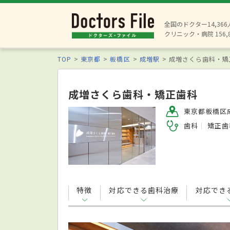
全国のドクター14,36
クリニック・病院 156,
TOP
東京都
板橋区
成増駅
成増さくら歯科・矯
成増さくら歯科・矯正歯科
東京都板橋区成
歯科
矯正歯
特徴
対応できる歯科治療
対応でき