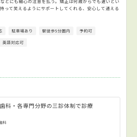
ンなどにも細心の注意を払う。矯正は何歳からでも遅いとい
持って笑えるようにサポートしてくれる、安心して通える
応
駐車場あり
駅徒歩5分圏内
予約可
英語対応可
歯科・各専門分野の三診体制で診療
歯科