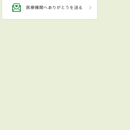
医療機関へありがとうを送る
く痛みの少ない治療を心がけている