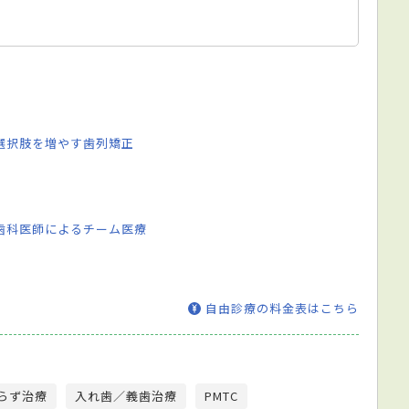
選択肢を増やす歯列矯正
歯科医師によるチーム医療
自由診療の料金表はこちら
らず治療
入れ歯／義歯治療
PMTC