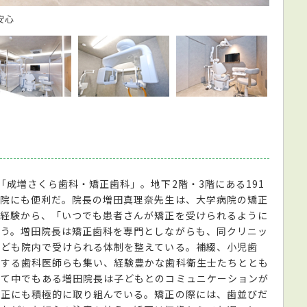
安心
なるべ
成増さくら歯科・矯正歯科」。地下2階・3階にある191
通院にも便利だ。院長の増田真理奈先生は、大学病院の矯正
の経験から、「いつでも患者さんが矯正を受けられるように
いう。増田院長は矯正歯科を専門としながらも、同クリニッ
なども院内で受けられる体制を整えている。補綴、小児歯
とする歯科医師らも集い、経験豊かな歯科衛生士たちととも
育て中でもある増田院長は子どもとのコミュニケーションが
矯正にも積極的に取り組んでいる。矯正の際には、歯並びだ