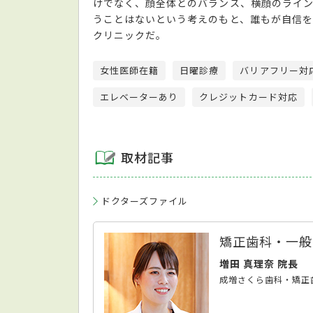
けでなく、顔全体とのバランス、横顔のライ
うことはないという考えのもと、誰もが自信を
クリニックだ。
女性医師在籍
日曜診療
バリアフリー対
エレベーターあり
クレジットカード対応
取材記事
ドクターズファイル
矯正歯科・一般
増田 真理奈 院長
成増さくら歯科・矯正