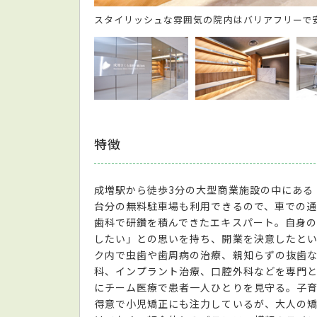
スタイリッシュな雰囲気の院内はバリアフリーで
特徴
成増駅から徒歩3分の大型商業施設の中にある「
台分の無料駐車場も利用できるので、車での
歯科で研鑽を積んできたエキスパート。自身
したい」との思いを持ち、開業を決意したと
ク内で虫歯や歯周病の治療、親知らずの抜歯
科、インプラント治療、口腔外科などを専門
にチーム医療で患者一人ひとりを見守る。子
得意で小児矯正にも注力しているが、大人の