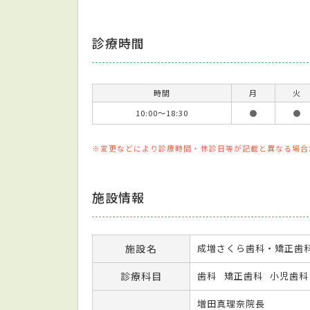
診療時間
時間
月
火
10:00～18:30
●
●
※変更などにより診療時間・休診日等が記載と異なる場合
施設情報
施設名
成増さくら歯科・矯正歯
診療科目
歯科
矯正歯科
小児歯科
増田真理奈院長