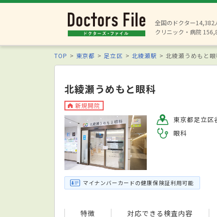
全国のドクター14,38
クリニック・病院 156,
TOP
東京都
足立区
北綾瀬駅
北綾瀬うめもと眼
北綾瀬うめもと眼科
新規開院
東京都足立区谷
眼科
マイナンバーカードの健康保険証利用可能
特徴
対応できる検査内容