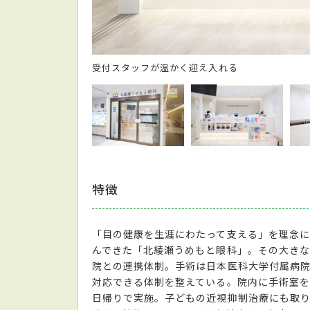
受付スタッフが温かく迎え入れる
特徴
「目の健康を生涯にわたって支える」を理念に
んできた「北綾瀬うめもと眼科」。その大き
院との連携体制。手術は日本医科大学付属病
対応できる体制を整えている。院内に手術室
日帰りで実施。子どもの近視抑制治療にも取