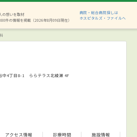
病院・総合病院探しは
2人の想いを取材
ホスピタルズ・ファイルへ
880件の情報を掲載（2026年8月09日現在）
科
中4丁目8-1 ららテラス北綾瀬 4F
アクセス情報
診療時間
施設情報