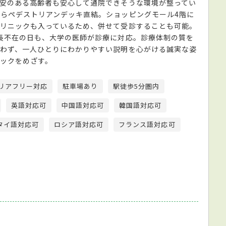
安のある高齢者も安心して通院できそうな環境が整ってい
らペデストリアンデッキ直結。ショッピングモール4階に
リニックも入っているため、併せて受診することも可能。
長不在の日も、大学の医師が診療に対応。診療体制の質を
わず、一人ひとりにわかりやすい説明を心がける誠実な姿
ックをめざす。
リアフリー対応
駐車場あり
駅徒歩5分圏内
英語対応可
中国語対応可
韓国語対応可
タイ語対応可
ロシア語対応可
フランス語対応可