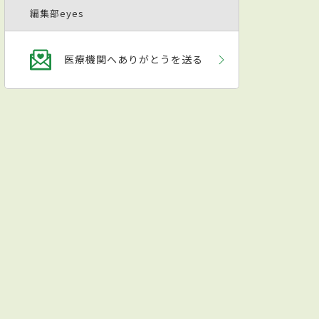
編集部eyes
医療機関へありがとうを送る
調とした明るく清潔感がある院内