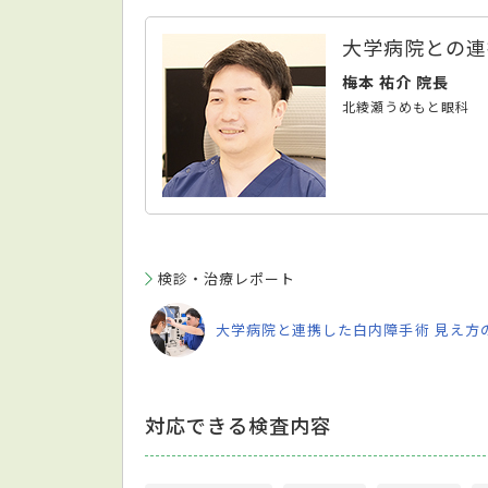
大学病院との連
梅本 祐介 院長
北綾瀬うめもと眼科
検診・治療レポート
大学病院と連携した白内障手術 見え方
対応できる検査内容