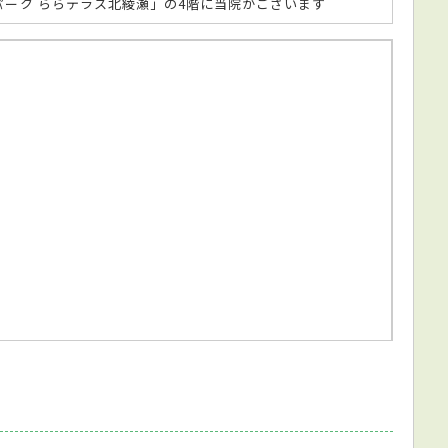
パーク ららテラス北綾瀬」の4階に当院がございます