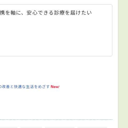
携を軸に、安心できる診療を届けたい
の改善と快適な生活をめざす