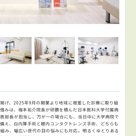
白を基
掲げ、2025年9月の開業より地域に根差した診療に取り組
な強みは、梅本祐介院長が研鑽を積んだ日本医科大学付属病
院医局長が担当し、万が一の場合にも、当日中に大学病院で
を備え、白内障手術と眼内コンタクトレンズ手術、どちらも
り組み、幅広い世代の目の悩みにも対応。明るくゆとりある