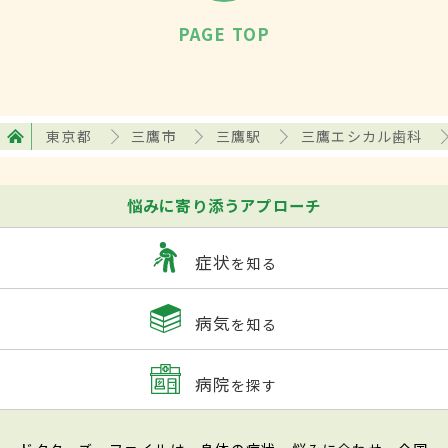
PAGE TOP
東京都
三鷹市
三鷹駅
三鷹エシカル歯科
悩みに寄り添うアプローチ
症状
を知る
病気
を知る
病院
を探す