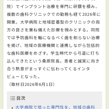
院）でインプラント治療を専門に研鑽を積み、
複数の歯科クリニックでの勤務も経て2026年に
開業。大学病院と地域密着型のクリニックの両
方の良さを兼ね備えた診療を強みとする。同院
では予防歯科を軸になるべく歯を削らない治療
を掲げ、地域の医療機関と連携しながら包括的
な歯科医療をめざす。学生時代から弓道に打ち
込んできたという桑原院長。患者と誠実に向き
合う熱意がまっすぐに伝わってくるインタ
ビューとなった。
（取材日2026年6月1日）
目次
大学病院で培った専門性を、地域の歯科