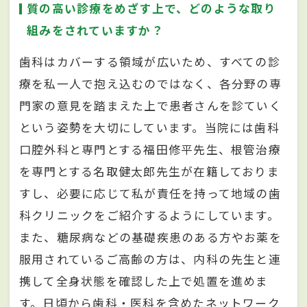
質の高い診療をめざす上で、どのような取り
組みをされていますか？
歯科はカバーする領域が広いため、すべての診
療を私一人で抱え込むのではなく、各分野の専
門家の意見を踏まえた上で患者さんを診ていく
という姿勢を大切にしています。当院には歯科
口腔外科と専門とする福田修平先生、根管治療
を専門とする名取健太郎先生が在籍しておりま
すし、必要に応じて私が責任を持って地域の歯
科クリニックをご紹介するようにしています。
また、糖尿病などの基礎疾患のある方やお薬を
服用されているご高齢の方は、内科の先生と連
携して全身状態を確認した上で処置を進めま
す。日頃から歯科・医科を含めたネットワーク