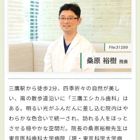
三鷹駅から徒歩2分、四季折々の自然が美し
い、風の散歩道沿いに「三鷹エシカル歯科」は
ある。明るい光がふんだんに差し込む院内はや
わらかな色合いで統一され、訪れる人をほっと
させる穏やかな空間だ。院長の桑原裕樹先生は
東京医科歯科大学病院（現・東京科学大学病