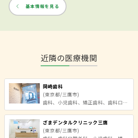
基本情報を見る
近隣の医療機関
岡崎歯科
(東京都/三鷹市)
歯科、小児歯科、矯正歯科、歯科口腔外科
ざまデンタルクリニック三鷹
(東京都/三鷹市)