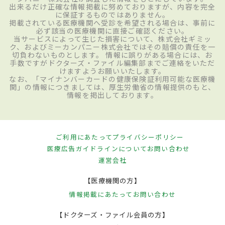
出来るだけ正確な情報掲載に努めておりますが、内容を完全
に保証するものではありません。
掲載されている医療機関へ受診を希望される場合は、事前に
必ず該当の医療機関に直接ご確認ください。
当サービスによって生じた損害について、株式会社ギミッ
ク、およびミーカンパニー株式会社ではその賠償の責任を一
切負わないものとします。 情報に誤りがある場合には、お
手数ですがドクターズ・ファイル編集部までご連絡をいただ
けますようお願いいたします。
なお、「マイナンバーカードの健康保険証利用可能な医療機
関」の情報につきましては、厚生労働省の情報提供のもと、
情報を掲出しております。
ご利用にあたって
プライバシーポリシー
医療広告ガイドラインについて
お問い合わせ
運営会社
【医療機関の方】
情報掲載にあたって
お問い合わせ
【ドクターズ・ファイル会員の方】