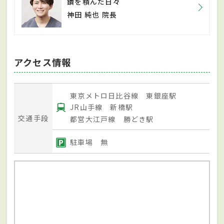
鑽を積んだ日々
神田 純也 院長
アクセス情報
東京メトロ日比谷線 東銀座駅
JR山手線 新橋駅
交通手段
都営大江戸線 勝どき駅
駐車場 無