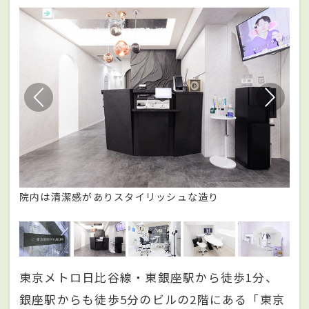
院内は清潔感がありスタイリッシュな造り
プ
の
東京メトロ日比谷線・東銀座駅から徒歩1分、
銀座駅からも徒歩5分のビルの2階にある「東京