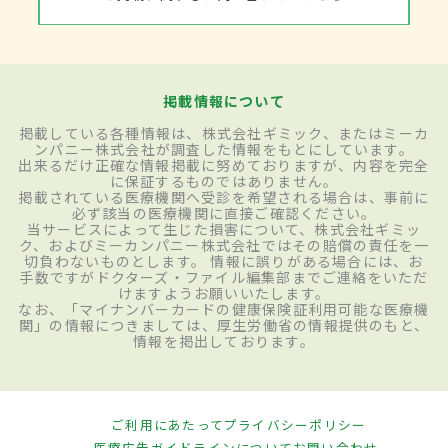
掲載情報について
掲載している各種情報は、株式会社ギミック、またはミーカ
ンパニー株式会社が調査した情報をもとにしています。
出来るだけ正確な情報掲載に努めておりますが、内容を完全
に保証するものではありません。
掲載されている医療機関へ受診を希望される場合は、事前に
必ず該当の医療機関に直接ご確認ください。
当サービスによって生じた損害について、株式会社ギミッ
ク、およびミーカンパニー株式会社ではその賠償の責任を一
切負わないものとします。 情報に誤りがある場合には、お
手数ですがドクターズ・ファイル編集部までご連絡をいただ
けますようお願いいたします。
なお、「マイナンバーカードの健康保険証利用可能な医療機
関」の情報につきましては、厚生労働省の情報提供のもと、
情報を掲出しております。
ご利用にあたって
プライバシーポリシー
医療広告ガイドラインについて
お問い合わせ