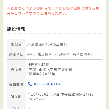
※変更などにより診療時間・休診日等が記載と異なる場
合がございますのでご注意ください。
施設情報
施設名
東京銀座NOVA矯正歯科
診療科目
歯科
矯正歯科
小児歯科
歯科口腔外科
神田純也院長
責任者
[学歴] 東北大学歯学部卒業
[開業年] 2026年
電話番号
03-6260-6116
〒104-0061 東京都中央区銀座5-14-17
所在地
USBビル2F
公式