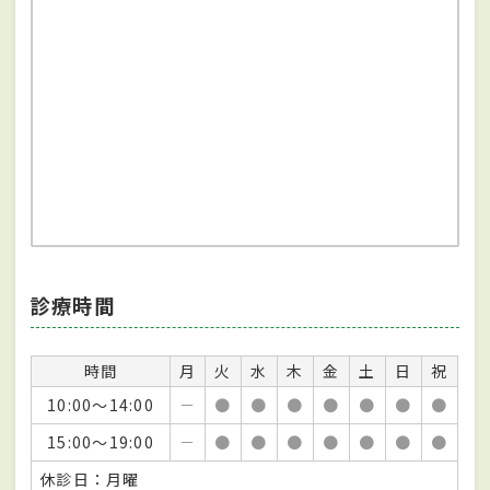
診療時間
時間
月
火
水
木
金
土
日
祝
10:00～14:00
－
●
●
●
●
●
●
●
15:00～19:00
－
●
●
●
●
●
●
●
休診日：月曜