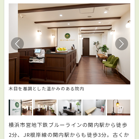
木目を基調とした温かみのある院内
患
横浜市営地下鉄ブルーラインの関内駅から徒歩
2分、JR根岸線の関内駅からも徒歩3分。古くか