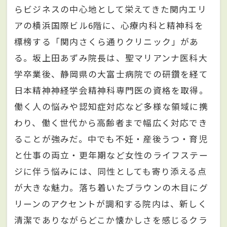
らビジネスの中心地として栄えてきた関内エリ
アの横浜国際ビル6階に、心療内科と精神科を
標榜する「関内さくら通りクリニック」があ
る。坂上田あずみ院長は、聖マリアンナ医科大
学卒業後、静岡県の大富士病院での研鑽を経て
日本精神神経学会精神科専門医の資格を取得。
働く人の悩みや認知症対応など多様な領域に携
わり、働く世代から高齢者まで幅広く対応でき
ることが強みだ。中でも不妊・産後うつ・育児
と仕事の両立・更年期など女性のライフステー
ジに伴う悩みには、同性としても寄り添える点
が大きな魅力。落ち着いたブラウンの木目にグ
リーンのアクセントが調和する院内は、新しく
清潔でありながらどこか懐かしさを感じるクラ