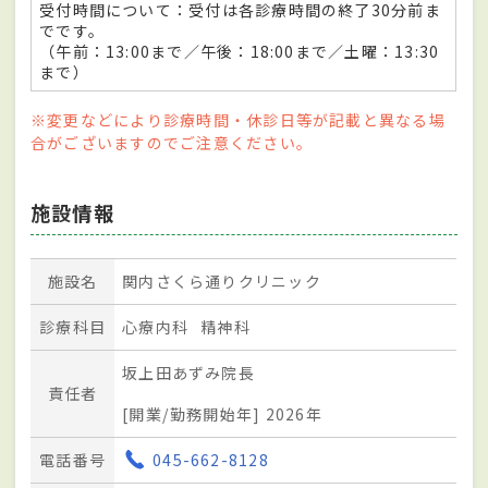
受付時間について：受付は各診療時間の終了30分前ま
でです。
（午前：13:00まで／午後：18:00まで／土曜：13:30
まで）
※変更などにより診療時間・休診日等が記載と異なる場
合がございますのでご注意ください。
施設情報
施設名
関内さくら通りクリニック
診療科目
心療内科
精神科
坂上田あずみ院長
責任者
[開業/勤務開始年] 2026年
電話番号
045-662-8128