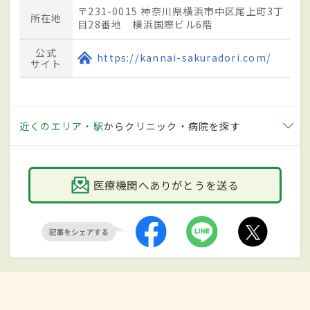
〒231-0015 神奈川県横浜市中区尾上町3丁
所在地
目28番地 横浜国際ビル6階
公式
https://kannai-sakuradori.com/
サイト
近くのエリア・駅
からクリニック・病院を探す
医療機関へありがとうを送る