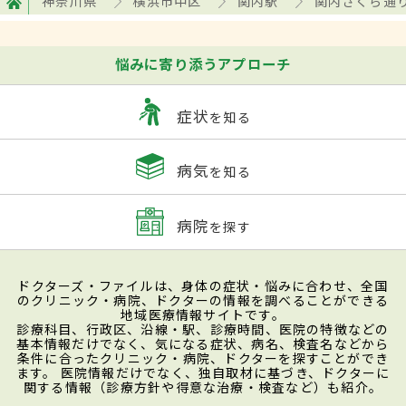
神奈川県
横浜市中区
関内駅
関内さくら通
悩みに寄り添うアプローチ
症状
を知る
病気
を知る
病院
を探す
ドクターズ・ファイルは、身体の症状・悩みに合わせ、全国
のクリニック・病院、ドクターの情報を調べることができる
地域医療情報サイトです。
診療科目、行政区、沿線・駅、診療時間、医院の特徴などの
基本情報だけでなく、気になる症状、病名、検査名などから
条件に合ったクリニック・病院、ドクターを探すことができ
ます。 医院情報だけでなく、独自取材に基づき、ドクターに
関する情報（診療方針や得意な治療・検査など）も紹介。