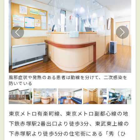
リ
風邪症状や発熱のある患者は動線を分けて、二次感染を
院
防いでいる
東京メトロ有楽町線、東京メトロ副都心線の地
下鉄赤塚駅2番出口より徒歩3分、東武東上線の
下赤塚駅より徒歩5分の住宅街にある「秀（ひ