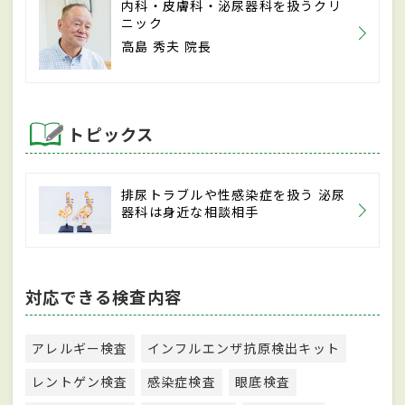
内科・皮膚科・泌尿器科を扱うクリ
ニック
高島 秀夫 院長
トピックス
排尿トラブルや性感染症を扱う 泌尿
器科は身近な相談相手
対応できる検査内容
アレルギー検査
インフルエンザ抗原検出キット
レントゲン検査
感染症検査
眼底検査