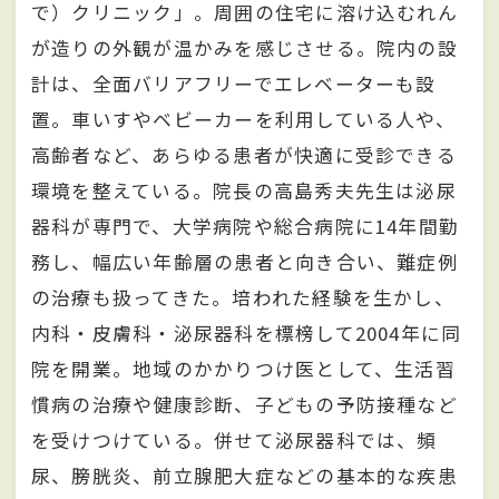
で）クリニック」。周囲の住宅に溶け込むれん
が造りの外観が温かみを感じさせる。院内の設
計は、全面バリアフリーでエレベーターも設
置。車いすやベビーカーを利用している人や、
高齢者など、あらゆる患者が快適に受診できる
環境を整えている。院長の高島秀夫先生は泌尿
器科が専門で、大学病院や総合病院に14年間勤
務し、幅広い年齢層の患者と向き合い、難症例
の治療も扱ってきた。培われた経験を生かし、
内科・皮膚科・泌尿器科を標榜して2004年に同
院を開業。地域のかかりつけ医として、生活習
慣病の治療や健康診断、子どもの予防接種など
を受けつけている。併せて泌尿器科では、頻
尿、膀胱炎、前立腺肥大症などの基本的な疾患