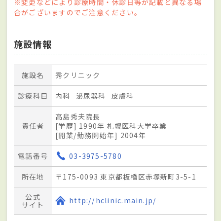
※変更などにより診療時間・休診日等が記載と異なる場
合がございますのでご注意ください。
施設情報
施設名
秀クリニック
診療科目
内科
泌尿器科
皮膚科
高島秀夫院長
責任者
[学歴] 1990年 札幌医科大学卒業
[開業/勤務開始年] 2004年
電話番号
03-3975-5780
所在地
〒175-0093 東京都板橋区赤塚新町3-5-1
公式
http://hclinic.main.jp/
サイト