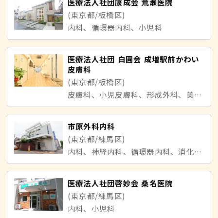
医療法人社団康成会 荒瀬医院
(東京都/板橋区)
内科、循環器内科、小児科
医療法人社団 白圓会 成増駅前かわい
皮膚科
(東京都/板橋区)
皮膚科、小児皮膚科、形成外科、美容皮膚科、アレルギー科
市原外科内科
(東京都/練馬区)
内科、神経内科、循環器内科、消化器内科、老年内科
医療法人社団啓妙会 桑名医院
(東京都/練馬区)
内科、小児科