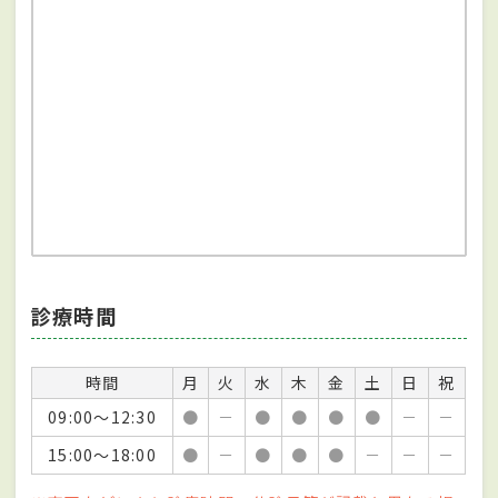
診療時間
時間
月
火
水
木
金
土
日
祝
09:00～12:30
●
－
●
●
●
●
－
－
15:00～18:00
●
－
●
●
●
－
－
－