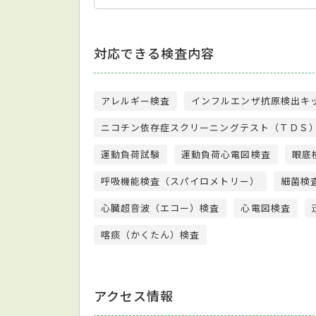
対応できる検査内容
アレルギー検査
インフルエンザ抗原検出キ
ニコチン依存症スクリーニングテスト（ＴＤＳ
運動負荷試験
運動負荷心電図検査
眼底
呼吸機能検査（スパイロメトリー）
細菌検
心臓超音波（エコー）検査
心電図検査
喀痰（かくたん）検査
アクセス情報