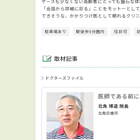
ケースも少なくない高齢者にとっても盤石な体
「会話から詳細に診る」ことをモットーとし
できそうな、かかりつけ医として頼れるクリ
駐車場あり
駅徒歩5分圏内
往診可
取材記事
ドクターズファイル
医師である前に
北角 博道 院長
北角診療所