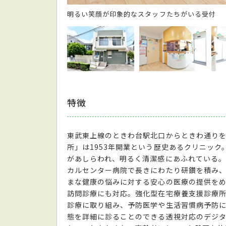
明るい笑顔が印象的なスタッフたちがいる受付
特徴
東武東上線のときわ台駅北口からときわ通りを
所」は1953年開業という歴史あるクリニッ
があしらわれ、明るく清潔感にあふれている。
カルセンター病院で長きにわたり研鑽を積み、
まな健康の悩みに対する安心の医療の提供を
訪問診療にも対応。強化型在宅療養支援診療
診療に取り組み、予防医学や生活習慣病予防
態を詳細に診ることのできる透視対応のデジ