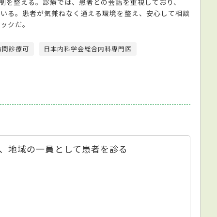
制を整える。診療では、患者との会話を重視しており、
ている。患者が気兼ねなく通える環境を整え、安心して相談
ニックだ。
訪問診療可
日本内科学会総合内科専門医
、地域の一員として患者を診る