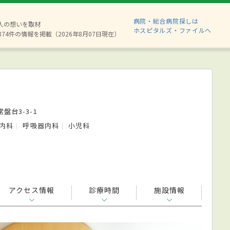
病院・総合病院探しは
6人の想いを取材
ホスピタルズ・ファイルへ
874件の情報を掲載（2026年8月07日現在）
盤台3-3-1
内科
呼吸器内科
小児科
アクセス情報
診療時間
施設情報