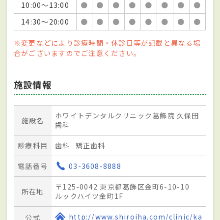
10:00～13:00
●
●
●
●
●
●
●
●
14:30～20:00
●
●
●
●
●
●
●
●
※変更などにより診療時間・休診日等が記載と異なる場
合がございますのでご注意ください。
施設情報
ホワイトデンタルクリニック葛飾院 久保田
施設名
歯科
診療科目
歯科
矯正歯科
電話番号
03-3608-8888
〒125-0042 東京都葛飾区金町6-10-10
所在地
ルックハイツ金町1F
http://www.shiroiha.com/clinic/ka
公式