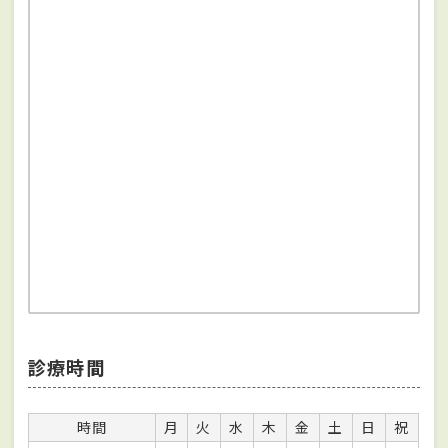
診療時間
時間
月
火
水
木
金
土
日
祝