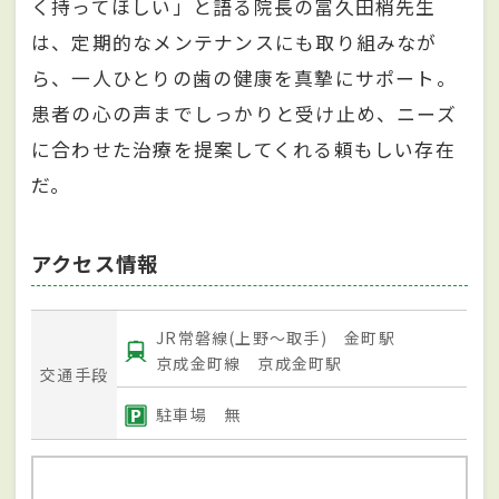
く持ってほしい」と語る院長の冨久田梢先生
は、定期的なメンテナンスにも取り組みなが
ら、一人ひとりの歯の健康を真摯にサポート。
患者の心の声までしっかりと受け止め、ニーズ
に合わせた治療を提案してくれる頼もしい存在
だ。
アクセス情報
JR常磐線(上野～取手) 金町駅
京成金町線 京成金町駅
交通手段
駐車場 無