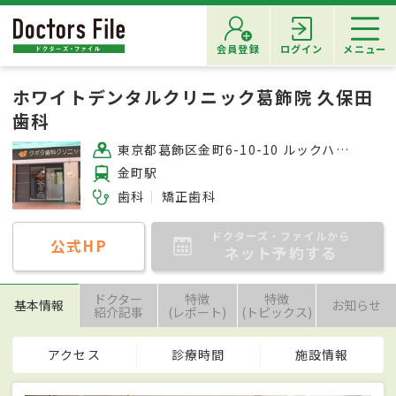
会員登録
ログイン
メニュー
ホワイトデンタルクリニック葛飾院 久保田
歯科
東京都葛飾区金町6-10-10 ルックハイツ金町1F
金町駅
歯科
矯正歯科
ドクターズ・ファイルから
公式HP
ネット予約する
ドクター
特徴
特徴
基本情報
お知らせ
紹介記事
(レポート)
(トピックス)
アクセス
診療時間
施設情報