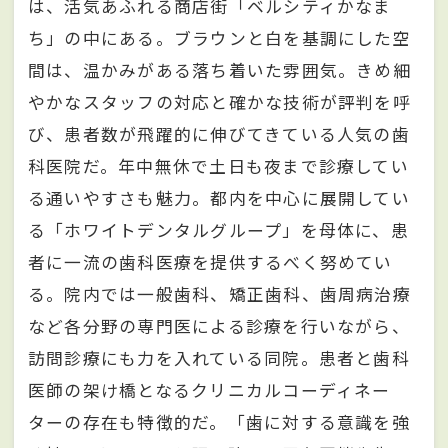
は、活気あふれる商店街「ベルシティかなま
ち」の中にある。ブラウンと白を基調にした空
間は、温かみがある落ち着いた雰囲気。きめ細
やかなスタッフの対応と確かな技術が評判を呼
び、患者数が飛躍的に伸びてきている人気の歯
科医院だ。年中無休で土日も夜まで診療してい
る通いやすさも魅力。都内を中心に展開してい
る「ホワイトデンタルグループ」を母体に、患
者に一流の歯科医療を提供するべく努めてい
る。院内では一般歯科、矯正歯科、歯周病治療
など各分野の専門医による診療を行いながら、
訪問診療にも力を入れている同院。患者と歯科
医師の架け橋となるクリニカルコーディネー
ターの存在も特徴的だ。「歯に対する意識を強