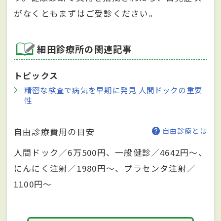
がなくともまずはご受診ください。
細田診療所の関連記事
トピックス
精密な検査で病気を早期に発見 人間ドックの重要
性
自由診療費用の目安
自由診療とは
人間ドック／6万500円、一般健診／4642円～、
にんにく注射／1980円～、プラセンタ注射／
1100円～