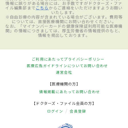
情報に誤りがある場合には、お手数ですがドクターズ・ファ
イル編集部まで
こちら
からご連絡をいただけますようお願い
いたします。
※自由診療の内容が含まれている場合がございます。費用等
については、直接医療機関にお問い合わせください。
なお、「マイナンバーカードの健康保険証利用可能な医療機
関」の情報につきましては、厚生労働省の情報提供のもと、
情報を掲出しております。
ご利用にあたって
プライバシーポリシー
医療広告ガイドラインについて
お問い合わせ
運営会社
【医療機関の方】
情報掲載にあたって
お問い合わせ
【ドクターズ・ファイル会員の方】
ログイン
会員登録