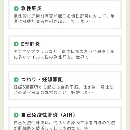
急性肝炎
慢性的に肝機能障害が起こる慢性肝炎に対して、急
激に肝機能障害を引き起こしてしまう…
E型肝炎
アジアやアフリカなど、衛生状態の悪い発展途上国
に多いウイルス性の急性肝炎。世界で…
つわり・妊娠悪阻
妊娠5週目頃から起こる食欲不振、吐き気、嘔吐な
どの消化器系の異常のこと。妊娠した…
自己免疫性肝炎（AIH）
自己免疫性肝炎は、何らかの原因で患者自身の免疫
が肝細胞を破壊してしまう病気で、中…