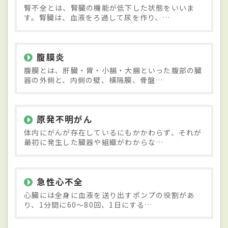
腎不全とは、腎臓の機能が低下した状態をいいま
す。腎臓は、血液をろ過して尿を作り、…
腹膜炎
腹膜とは、肝臓・胃・小腸・大腸といった腹部の臓
器の外側と、内側の壁、横隔膜、骨盤…
原発不明がん
体内にがんが存在しているにもかかわらず、それが
最初に発生した臓器や組織がわからな…
急性心不全
心臓には全身に血液を送り出すポンプの役割があ
り、1分間に60～80回、1日にする…