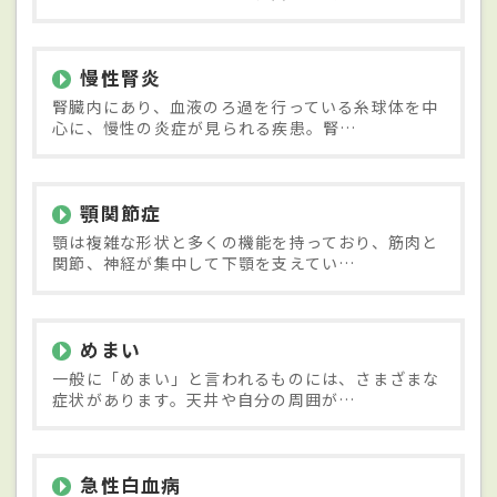
慢性腎炎
腎臓内にあり、血液のろ過を行っている糸球体を中
心に、慢性の炎症が見られる疾患。腎…
顎関節症
顎は複雑な形状と多くの機能を持っており、筋肉と
関節、神経が集中して下顎を支えてい…
めまい
一般に「めまい」と言われるものには、さまざまな
症状があります。天井や自分の周囲が…
急性白血病