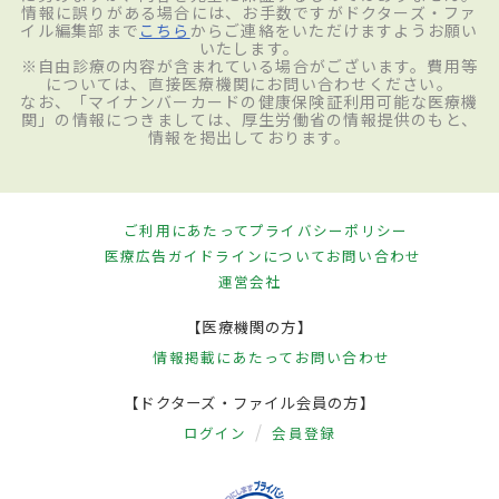
情報に誤りがある場合には、お手数ですがドクターズ・ファ
イル編集部まで
こちら
からご連絡をいただけますようお願い
いたします。
※自由診療の内容が含まれている場合がございます。費用等
については、直接医療機関にお問い合わせください。
なお、「マイナンバーカードの健康保険証利用可能な医療機
関」の情報につきましては、厚生労働省の情報提供のもと、
情報を掲出しております。
ご利用にあたって
プライバシーポリシー
医療広告ガイドラインについて
お問い合わせ
運営会社
【医療機関の方】
情報掲載にあたって
お問い合わせ
【ドクターズ・ファイル会員の方】
ログイン
会員登録