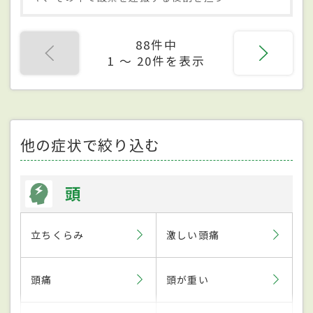
88件中
1 〜 20件を表示
他の症状で絞り込む
頭
立ちくらみ
激しい頭痛
頭痛
頭が重い