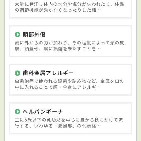
大量に発汗し体内の水分や塩分が失われたり、体温
の調節機能が効かなくなったりした結…
頭部外傷
頭に外からの力が加わり、その程度によって頭の皮
膚、頭蓋骨、脳に損傷を来たすことを…
歯科金属アレルギー
虫歯治療で使われる銀歯や詰め物など、金属を口の
中に入れることで顔・全身にアレルギ…
ヘルパンギーナ
主に5歳以下の乳幼児を中心に夏から秋にかけて流
行する、いわゆる「夏風邪」の代表格…