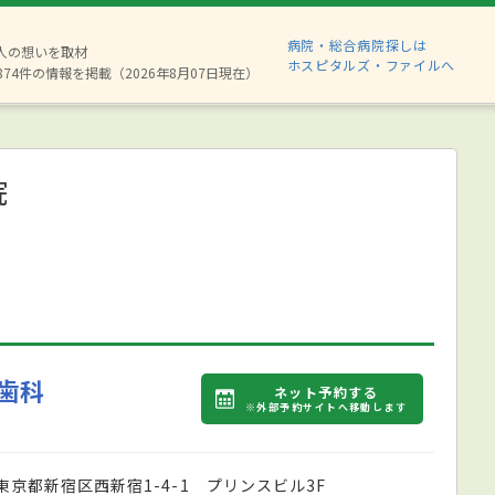
病院・総合病院探しは
6人の想いを取材
ホスピタルズ・ファイルへ
874件の情報を掲載（2026年8月07日現在）
院
歯科
ネット予約する
※外部予約サイトへ移動します
東京都新宿区西新宿1-4-1 プリンスビル3F