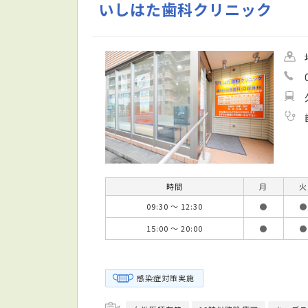
いしはた歯科クリニック
時間
月
火
09:30 ～ 12:30
●
●
15:00 ～ 20:00
●
●
感染症対策実施