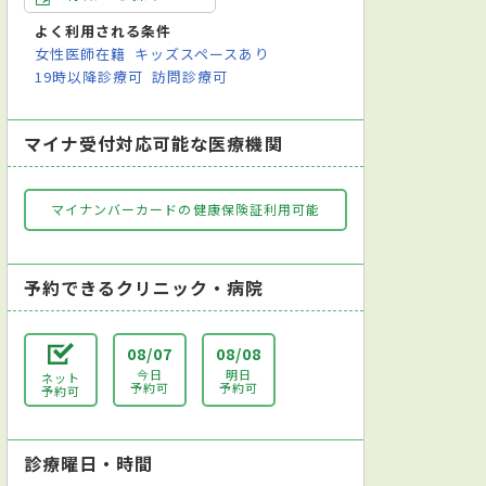
よく利用される条件
女性医師在籍
キッズスペースあり
19時以降診療可
訪問診療可
マイナ受付対応可能な医療機関
マイナンバーカードの健康保険証利用可能
予約できるクリニック・病院
08/07
08/08
今日
明日
ネット
予約可
予約可
予約可
診療曜日・時間