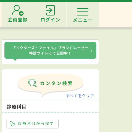
会員登録
ログイン
メニュー
「ドクターズ・ファイル」ブランドムービー
›
特設サイトにて公開中！
すべてをクリア
診療科目
診療科目から探す