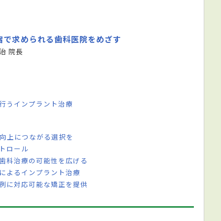
宿で求められる歯科医院をめざす
治 院長
で行うインプラント治療
L向上につながる選択を
トロール
が歯科治療の可能性を広げる
家によるインプラント治療
症例に対応可能な矯正を提供