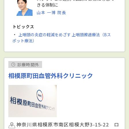
きる体制に
山本 一博 院長
トピックス
・
上咽頭の炎症の軽減をめざす 上咽頭擦過療法（Bス
ポット療法）
診療時間外
相模原町田血管外科クリニック
神奈川県相模原市南区相模大野3-15-22 ロ