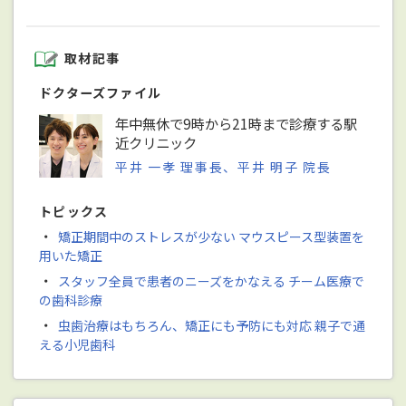
取材記事
ドクターズファイル
年中無休で9時から21時まで診療する駅
近クリニック
平井 一孝 理事長、平井 明子 院長
トピックス
・
矯正期間中のストレスが少ない マウスピース型装置を
用いた矯正
・
スタッフ全員で患者のニーズをかなえる チーム医療で
の歯科診療
・
虫歯治療はもちろん、矯正にも予防にも対応 親子で通
える小児歯科