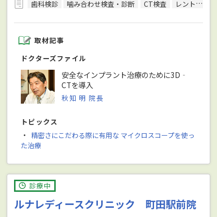
歯科検診
噛み合わせ検査・診断
CT検査
レントゲン検査
取材記事
ドクターズファイル
安全なインプラント治療のために3D‐
CTを導入
秋知 明 院長
トピックス
・
精密さにこだわる際に有用な マイクロスコープを使っ
た治療
診療中
ルナレディースクリニック 町田駅前院