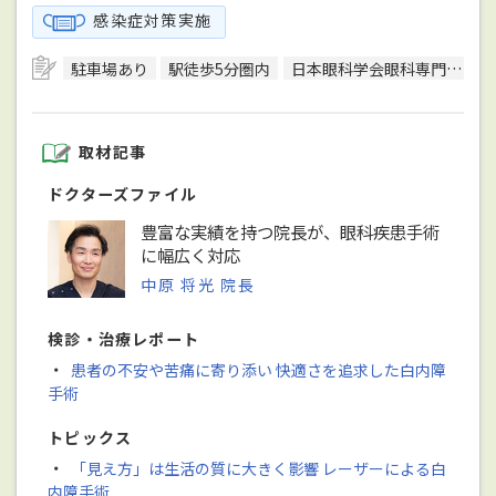
感染症対策実施
駐車場あり
駅徒歩5分圏内
日本眼科学会眼科専門医
取材記事
ドクターズファイル
豊富な実績を持つ院長が、眼科疾患手術
に幅広く対応
中原 将光 院長
検診・治療レポート
・
患者の不安や苦痛に寄り添い 快適さを追求した白内障
手術
トピックス
・
「見え方」は生活の質に大きく影響 レーザーによる白
内障手術