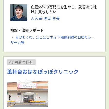
血管外科の専門性を生かし、愛着ある地
域に貢献したい
大久保 博世 院長
検診・治療レポート
・
足がむくむ、ぼこぼこする 下肢静脈瘤の日帰りレー
ザー治療
診療時間外
薬師台おはなぽっぽクリニック