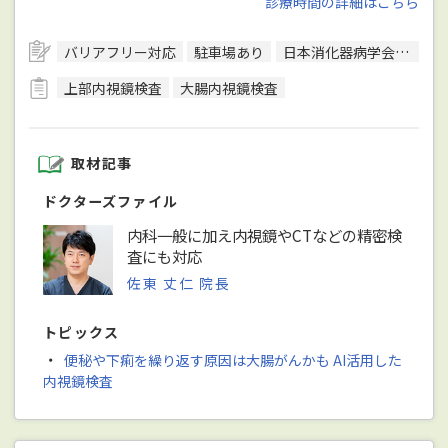
診療時間の詳細はこちら
バリアフリー対応
駐車場あり
日本消化器病学会消化器病専門医
上部内視鏡検査
大腸内視鏡検査
取材記事
ドクターズファイル
内科一般に加え内視鏡やCTなどの精密検
査にも対応
佐東 丈仁 院長
トピックス
・
便秘や下痢を繰り返す原因は大腸がんかも AI活用した
内視鏡検査