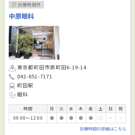
診療時間外
中原眼科
東京都町田市原町田6-19-14
042-851-7171
町田駅
眼科
時間
月
火
水
木
金
土
日
祝
09:00～12:00
●
●
●
●
●
○
－
－
診療時間の詳細はこちら