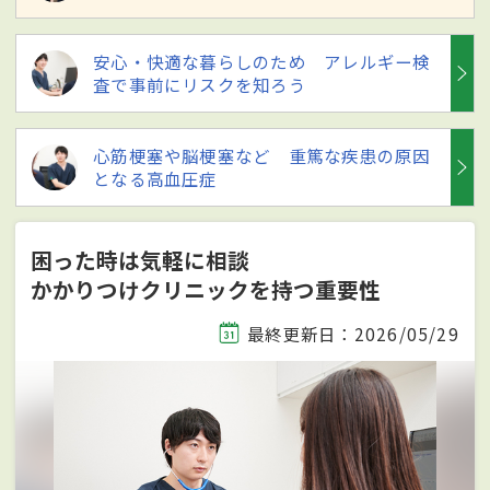
安心・快適な暮らしのため アレルギー検
査で事前にリスクを知ろう
心筋梗塞や脳梗塞など 重篤な疾患の原因
となる高血圧症
困った時は気軽に相談
かかりつけクリニックを持つ重要性
最終更新日：2026/05/29